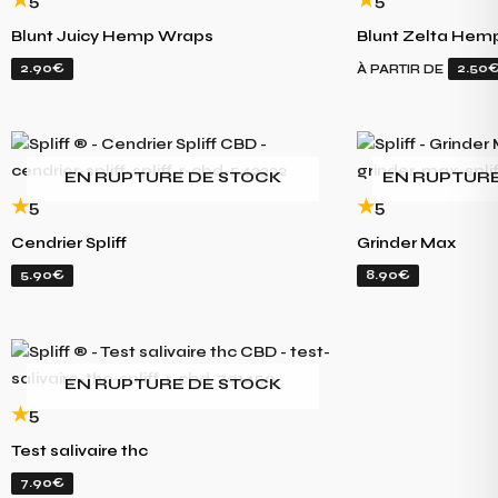
Blunt Juicy Hemp Wraps
Blunt Zelta Hem
2.90€
2.50
À PARTIR DE
EN RUPTURE DE STOCK
EN RUPTURE
5
5
Cendrier Spliff
Grinder Max
5.90€
8.90€
EN RUPTURE DE STOCK
5
Test salivaire thc
7.90€