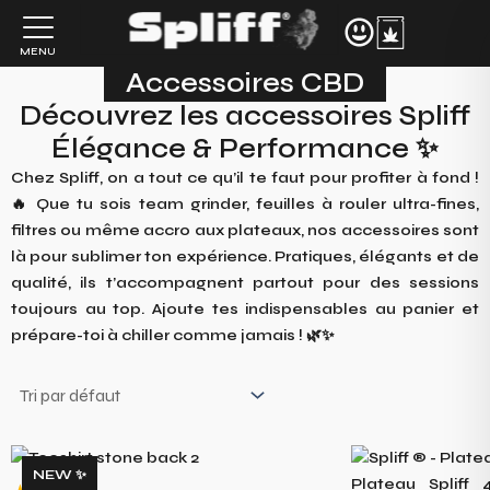
Aller
au
MENU
contenu
Accessoires CBD
Découvrez les accessoires Spliff
Élégance & Performance ✨
Chez Spliff, on a tout ce qu’il te faut pour profiter à fond !
🔥 Que tu sois team grinder, feuilles à rouler ultra-fines,
filtres ou même accro aux plateaux, nos accessoires sont
là pour sublimer ton expérience. Pratiques, élégants et de
qualité, ils t’accompagnent partout pour des sessions
toujours au top. Ajoute tes indispensables au panier et
prépare-toi à chiller comme jamais ! 🌿✨
NEW ✨