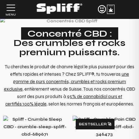
Aller
au
MENU
contenu
Concentré CBD :
Des crumbles et rocks
premium puissants.
Tu cherches le produit de chanvre légal le plus puissant pour des
effets rapides et intenses ? Chez SPLIFF®, tu trouveras
une
gamme de purs concentrés, crumbles et rocks premium
exclusive
, entièrement venus de Suisse. Tous nos concentrés CBD
sont des purs produits à
95% de cannabidiol purs et
certifiés 100% légale
, selon les normes français et européennes.
BESTSELLER 🚀