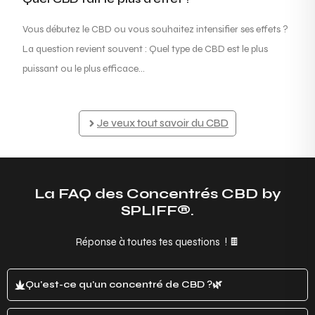
Vous débutez le CBD ou vous souhaitez intensifier ses effets ?
La question revient souvent : Quel type de CBD est le plus
puissant ou le plus efficace...
Je veux tout savoir du CBD
La FAQ des Concentrés CBD by
SPLIFF®.
Réponse à toutes tes questions ! 🍫
Qu'est-ce qu'un concentré de CBD ?🌿