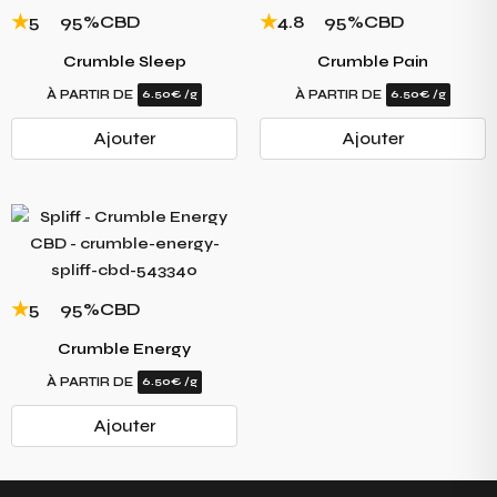
5
95%
CBD
4.8
95%
CBD
Crumble Sleep
Crumble Pain
À PARTIR DE
6.50€ /g
À PARTIR DE
6.50€ /g
Ajouter
Ajouter
5
95%
CBD
Crumble Energy
À PARTIR DE
6.50€ /g
Ajouter