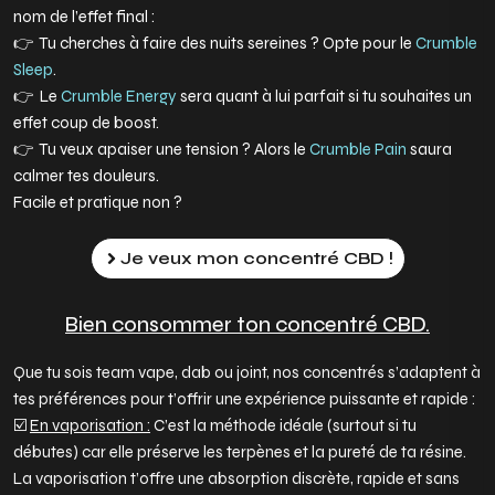
nom de l’effet final :
👉 Tu cherches à faire des nuits sereines ? Opte pour le
Crumble
Sleep
.
👉 Le
Crumble Energy
sera quant à lui parfait si tu souhaites un
effet coup de boost.
👉 Tu veux apaiser une tension ? Alors le
Crumble Pain
saura
calmer tes douleurs.
Facile et pratique non ?
Je veux mon concentré CBD !
Bien consommer ton concentré CBD.
Que tu sois team vape, dab ou joint, nos concentrés s’adaptent à
tes préférences pour t’offrir une expérience puissante et rapide :
☑️
En vaporisation :
C’est la méthode idéale (surtout si tu
débutes) car elle préserve les terpènes et la pureté de ta résine.
La vaporisation t’offre une absorption discrète, rapide et sans