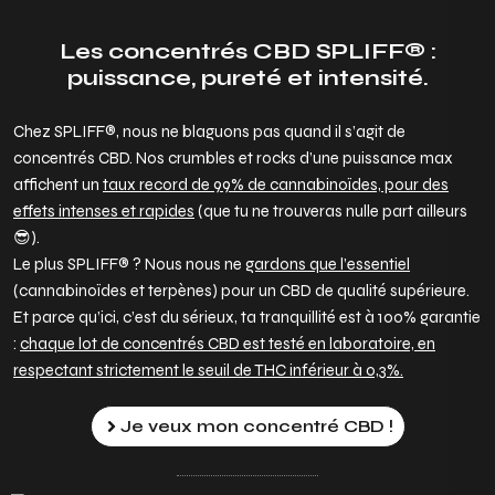
Les concentrés CBD SPLIFF® :
puissance, pureté et intensité.
Chez SPLIFF®, nous ne blaguons pas quand il s’agit de
concentrés CBD. Nos crumbles et rocks d’une puissance max
affichent un
taux record de 99% de cannabinoïdes, pour des
effets intenses et rapides
(que tu ne trouveras nulle part ailleurs
😎).
Le plus SPLIFF® ? Nous nous ne
gardons que l’essentiel
(cannabinoïdes et terpènes) pour un CBD de qualité supérieure.
Et parce qu’ici, c’est du sérieux, ta tranquillité est à 100% garantie
:
chaque lot de concentrés CBD est testé en laboratoire, en
respectant strictement le seuil de THC inférieur à 0,3%.
Je veux mon concentré CBD !