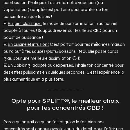
combustion. Pratique et discrète, notre vape pen (ou
vaporisateur) adaptée est parfaite pour profiter de ton
concentré où que tu sois !
☑️
En joint classique :
le mode de consommation traditionnel
adapté à tout.es ! Saupoudres-en sur tes fleurs CBD pour un
boost de puissance !
☑️
En cuisine et infusion :
C’est parfait pour tes mélanges maison
ou l’ajout à tes sauces/plats/boissons. (N’oublie pas le corps
gras pour une meilleure assimilation 😉 !)
☑️
En Dabbing :
adapté aux expert.es, inhale ton concentré pour
des effets puissants en quelques secondes.
C’est l’expérience la
plus authentique et la plus forte.
Opte pour SPLIFF®, le meilleur choix
pour tes concentrés CBD !
Parce qu’on sait ce qu’on fait et qu’on le fait bien, nos
concentrés sont conçus avec le souci du détail, pour t’offrir une